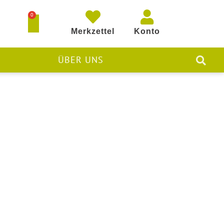
0
Merkzettel
Konto
ÜBER UNS