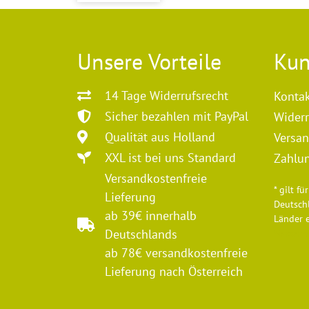
Unsere Vorteile
Kun
14 Tage Widerrufsrecht
Konta
Sicher bezahlen mit PayPal
Widerr
Qualität aus Holland
Versan
XXL ist bei uns Standard
Zahlu
Versandkostenfreie
* gilt f
Lieferung
Deutschl
ab 39€ innerhalb
Länder 
Deutschlands
Versan
ab 78€ versandkostenfreie
Lieferung nach Österreich