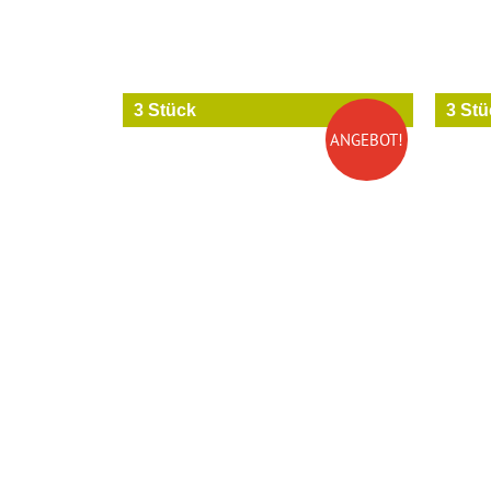
3 Stück
3 Stü
ANGEBOT!