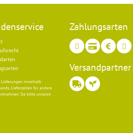
denservice
Zahlungsarten
kt
ufsrecht
darten
Versandpartner
ngsarten
ür Lieferungen innerhalb
ands, Lieferzeiten für andere
entnehmen Sie bitte unseren
dinformationen