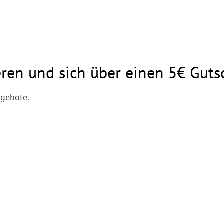
eren und sich über einen 5€ Guts
ngebote.