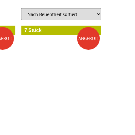
7 Stück
GEBOT!
ANGEBOT!