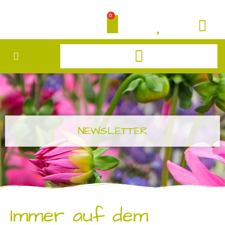
0
NEWSLETTER
Immer auf dem