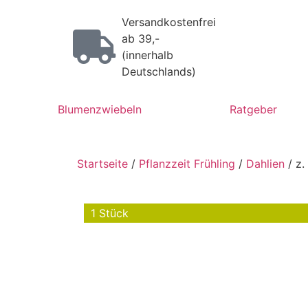
Versandkostenfrei
ab 39,-
(innerhalb
Deutschlands)
Blumenzwiebeln
Ratgeber
Startseite
/
Pflanzzeit Frühling
/
Dahlien
/ z.
1 Stück