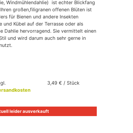
ie, Windmühlendahlie) ist echter Blickfang
Ihren großen,filigranen offenen Blüten ist
ders für Bienen und andere Insekten
fe und Kübel auf der Terrasse oder als
e Dahlie hervorragend. Sie vermittelt einen
til und wird darum auch sehr gerne in
nutzt.
gl.
3,49
€
/
Stück
ersandkosten
uell leider ausverkauft