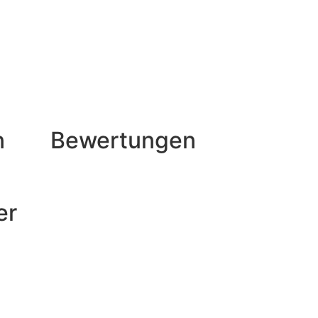
n
Bewertungen
er