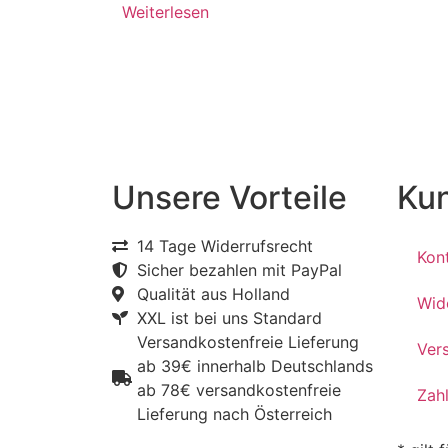
Weiterlesen
Unsere Vorteile
Ku
14 Tage Widerrufsrecht
Kon
Sicher bezahlen mit PayPal
Qualität aus Holland
Wid
XXL ist bei uns Standard
Versandkostenfreie Lieferung
Ver
ab 39€ innerhalb Deutschlands
ab 78€ versandkostenfreie
Zah
Lieferung nach Österreich