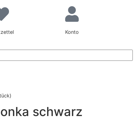
zettel
Konto
tück)
 Honka schwarz