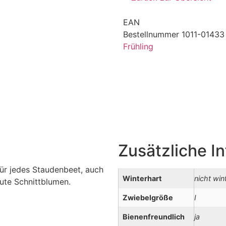
EAN
Bestellnummer
1011-0143
Frühling
Zusätzliche I
für jedes Staudenbeet, auch
Winterhart
nicht win
gute Schnittblumen.
Zwiebelgröße
I
Bienenfreundlich
ja