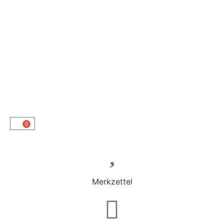
0
Merkzettel