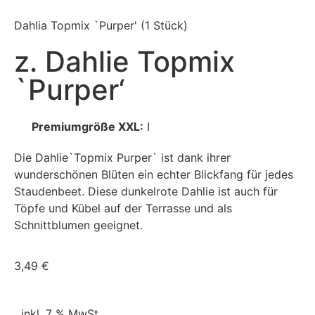
Dahlia Topmix `Purper'
(1 Stück)
z. Dahlie Topmix
`Purper‘
Premiumgröße XXL:
I
Die Dahlie`Topmix Purper` ist dank ihrer
wunderschönen Blüten ein echter Blickfang für jedes
Staudenbeet. Diese dunkelrote Dahlie ist auch für
Töpfe und Kübel auf der Terrasse und als
Schnittblumen geeignet.
3,49
€
inkl. 7 % MwSt.