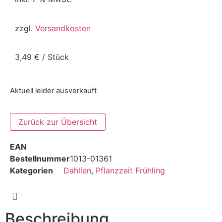
zzgl.
Versandkosten
3,49
€
/
Stück
Aktuell leider ausverkauft
EAN
Bestellnummer
1013-01361
Kategorien
Dahlien
,
Pflanzzeit Frühling
Beschreibung