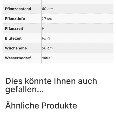
Pflanzabstand
40 cm
Pflanztiefe
10 cm
Pflanzzeit
V
Blütezeit
VII-X
Wuchshöhe
50 cm
Wasserbedarf
mittel
Dies könnte Ihnen auch
gefallen...
Ähnliche Produkte