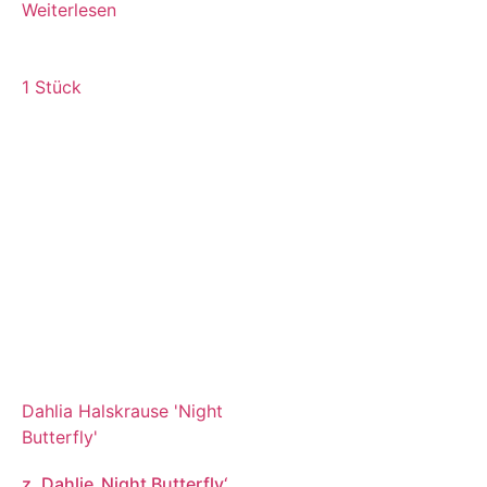
Weiterlesen
1 Stück
Dahlia Halskrause 'Night
Butterfly'
z. Dahlie ‚Night Butterfly‘