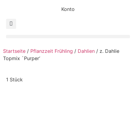
Konto
Startseite
/
Pflanzzeit Frühling
/
Dahlien
/ z. Dahlie
Topmix `Purper‘
1 Stück