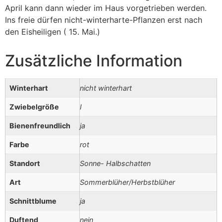
April kann dann wieder im Haus vorgetrieben werden.
Ins freie dürfen nicht-winterharte-Pflanzen erst nach
den Eisheiligen ( 15. Mai.)
Zusätzliche Information
Winterhart
nicht winterhart
Zwiebelgröße
I
Bienenfreundlich
ja
Farbe
rot
Standort
Sonne- Halbschatten
Art
Sommerblüher/Herbstblüher
Schnittblume
ja
Duftend
nein