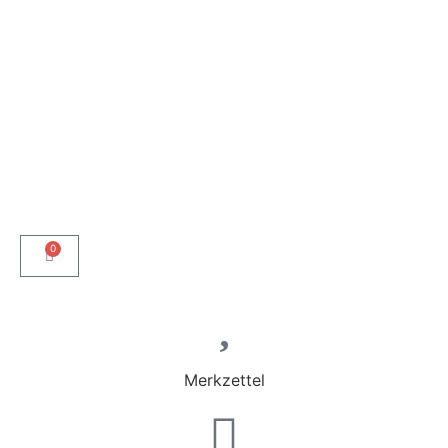
0
Merkzettel