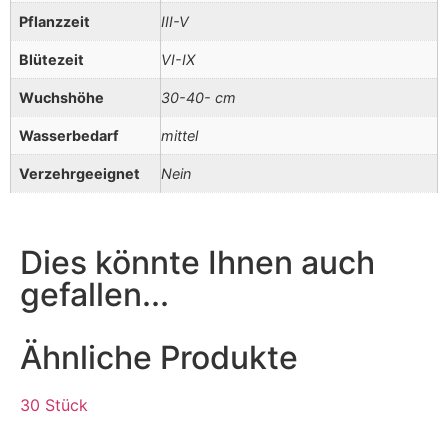
Pflanzzeit
III-V
Blütezeit
VI-IX
Wuchshöhe
30-40- cm
Wasserbedarf
mittel
Verzehrgeeignet
Nein
Dies könnte Ihnen auch
gefallen...
Ähnliche Produkte
30 Stück