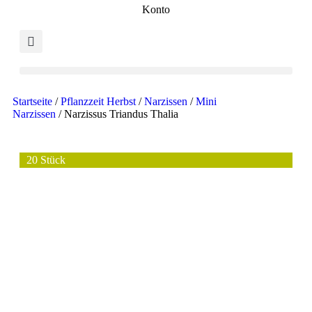
Konto
Startseite
/
Pflanzzeit Herbst
/
Narzissen
/
Mini
Narzissen
/ Narzissus Triandus Thalia
20 Stück