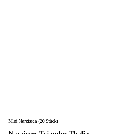
Mini Narzissen
(20 Stück)
Narzissus Triandus Thalia