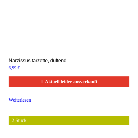
Narzissus tarzette, duftend
6,99
€
Aktuell leider ausverkauft
Weiterlesen
2 Stück