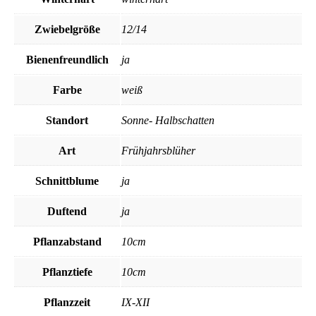
Zwiebelgröße
12/14
Bienenfreundlich
ja
Farbe
weiß
Standort
Sonne- Halbschatten
Art
Frühjahrsblüher
Schnittblume
ja
Duftend
ja
Pflanzabstand
10cm
Pflanztiefe
10cm
Pflanzzeit
IX-XII