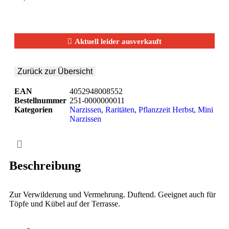
Aktuell leider ausverkauft
EAN
4052948008552
Bestellnummer
251-0000000011
Kategorien
Narzissen
,
Raritäten
,
Pflanzzeit Herbst
,
Mini
Narzissen
Beschreibung
Zur Verwilderung und Vermehrung. Duftend. Geeignet auch für
Töpfe und Kübel auf der Terrasse.