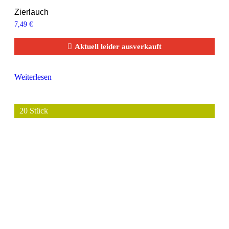
Zierlauch
7,49
€
Aktuell leider ausverkauft
Weiterlesen
20 Stück