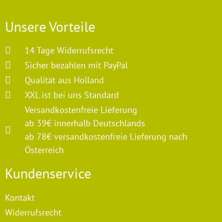
Unsere Vorteile
14 Tage Widerrufsrecht
Sicher bezahlen mit PayPal
Qualität aus Holland
XXL ist bei uns Standard
Versandkostenfreie Lieferung
ab 39€ innerhalb Deutschlands
ab 78€ versandkostenfreie Lieferung nach
Österreich
Kundenservice
Kontakt
Widerrufsrecht