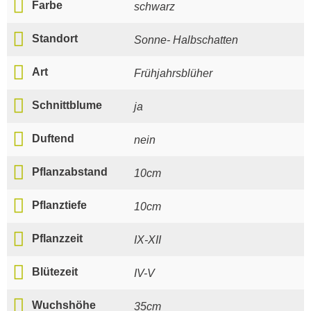
Farbe
schwarz
Standort
Sonne- Halbschatten
Art
Frühjahrsblüher
Schnittblume
ja
Duftend
nein
Pflanzabstand
10cm
Pflanztiefe
10cm
Pflanzzeit
IX-XII
Blütezeit
IV-V
Wuchshöhe
35cm