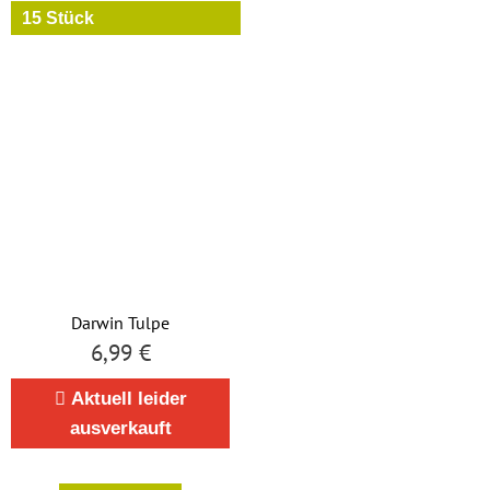
15 Stück
Darwin Tulpe
6,99
€
Aktuell leider
ausverkauft