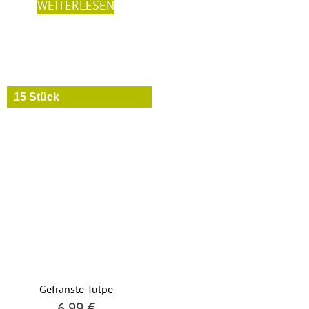
WEITERLESEN
15 Stück
Gefranste Tulpe
6,99
€