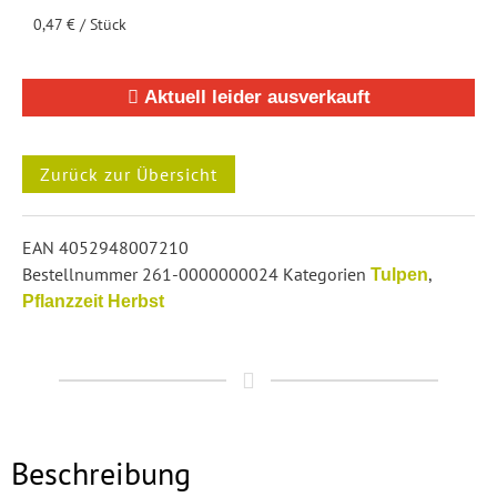
0,47
€
/
Stück
Aktuell leider ausverkauft
EAN
4052948007210
Bestellnummer
261-0000000024
Kategorien
,
Tulpen
Pflanzzeit Herbst
Beschreibung