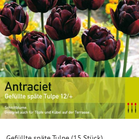
Gefüllte späte Tulpe
(15 Stück)