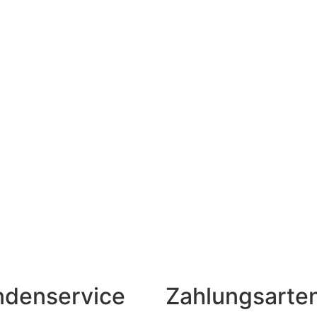
ndenservice
Zahlungsarte