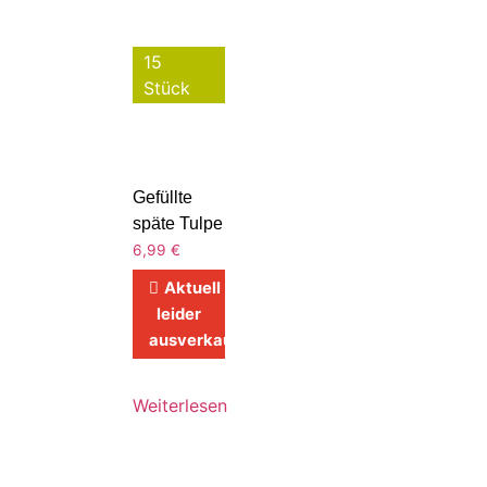
15
Stück
Gefüllte
späte Tulpe
6,99
€
Aktuell
leider
ausverkauft
Weiterlesen