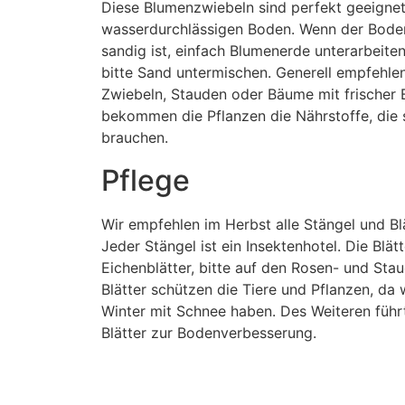
Diese Blumenzwiebeln sind perfekt geeignet
wasserdurchlässigen Boden. Wenn der Boden
sandig ist, einfach Blumenerde unterarbeite
bitte Sand untermischen. Generell empfehlen
Zwiebeln, Stauden oder Bäume mit frischer 
bekommen die Pflanzen die Nährstoffe, die s
brauchen.
Pflege
Wir empfehlen im Herbst alle Stängel und Bl
Jeder Stängel ist ein Insektenhotel. Die Blät
Eichenblätter, bitte auf den Rosen- und Sta
Blätter schützen die Tiere und Pflanzen, da 
Winter mit Schnee haben. Des Weiteren führt
Blätter zur Bodenverbesserung.