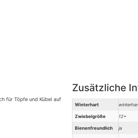
Zusätzliche I
ch für Töpfe und Kübel auf
Winterhart
winterhar
Zwiebelgröße
12+
Bienenfreundlich
ja