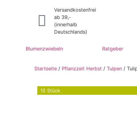
Versandkostenfrei
ab 39,-
(innerhalb
Deutschlands)
Blumenzwiebeln
Ratgeber
Startseite
/
Pflanzzeit Herbst
/
Tulpen
/ Tuli
15 Stück