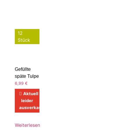
12
Stück
Gefüllte
späte Tulpe
6,99
€
Aktuell
leider
ausverkauft
Weiterlesen