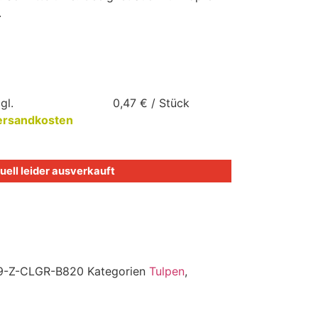
.
gl.
0,47
€
/
Stück
ersandkosten
uell leider ausverkauft
9-Z-CLGR-B820
Kategorien
Tulpen
,