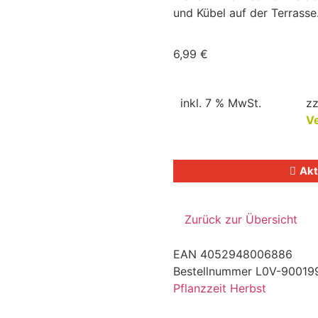
und Kübel auf der Terrasse
6,99
€
inkl. 7 % MwSt.
zz
V
Akt
EAN
4052948006886
Bestellnummer
L0V-90019
Pflanzzeit Herbst