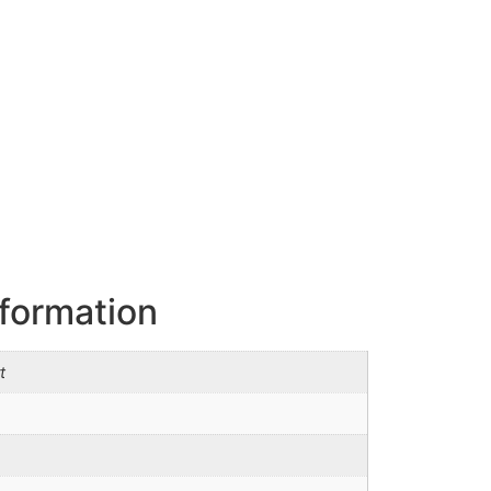
nformation
t