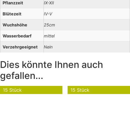
Pflanzzeit
IX-XII
Blütezeit
IV-V
Wuchshöhe
25cm
Wasserbedarf
mittel
Verzehrgeeignet
Nein
Dies könnte Ihnen auch
gefallen...
15 Stück
15 Stück