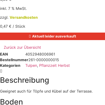
inkl. 7 % MwSt.
zzgl.
Versandkosten
0,47
€
/
Stück
Aktuell leider ausverkauft
EAN
4052948006961
Bestellnummer
261-0000000015
Kategorien
Tulpen
,
Pflanzzeit Herbst
Beschreibung
Geeignet auch für Töpfe und Kübel auf der Terrasse.
Boden