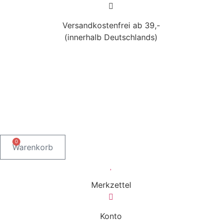
Versandkostenfrei ab 39,-
(innerhalb Deutschlands)
0
Warenkorb
Merkzettel
Konto