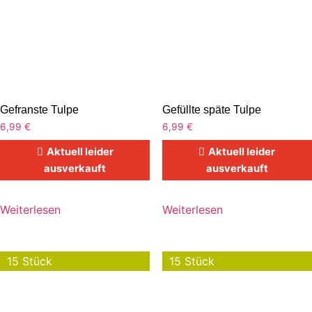
Gefranste Tulpe
Gefüllte späte Tulpe
6,99
€
6,99
€
Aktuell leider
Aktuell leider
ausverkauft
ausverkauft
Weiterlesen
Weiterlesen
15 Stück
15 Stück