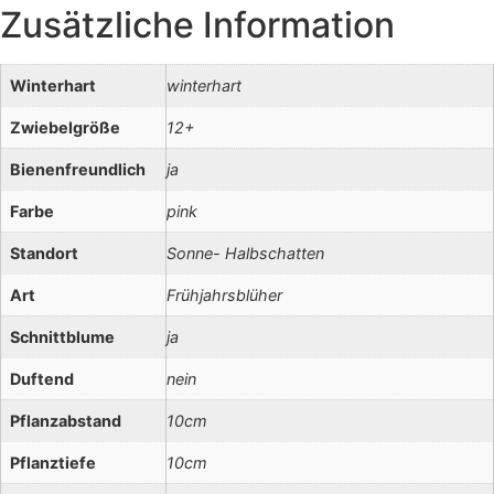
Zusätzliche Information
Winterhart
winterhart
Zwiebelgröße
12+
Bienenfreundlich
ja
Farbe
pink
Standort
Sonne- Halbschatten
Art
Frühjahrsblüher
Schnittblume
ja
Duftend
nein
Pflanzabstand
10cm
Pflanztiefe
10cm