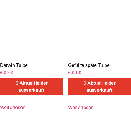
Darwin Tulpe
Gefüllte späte Tulpe
6,99
€
6,99
€
Aktuell leider
Aktuell leider
ausverkauft
ausverkauft
Weiterlesen
Weiterlesen