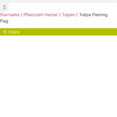
Startseite
/
Pflanzzeit Herbst
/
Tulpen
/ Tulipa Flaming
Flag
15 Stück