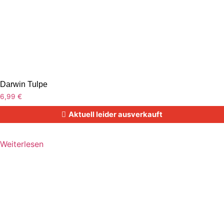
Darwin Tulpe
6,99
€
Aktuell leider ausverkauft
Weiterlesen