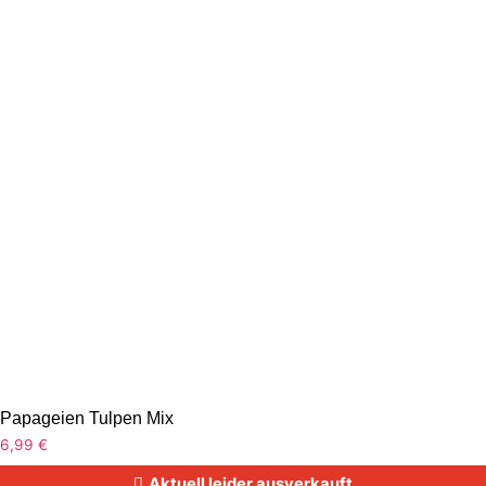
Papageien Tulpen Mix
6,99
€
Aktuell leider ausverkauft