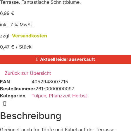
Terrasse. Fantastische Schnittblume.
6,99
€
inkl. 7 % MwSt.
zzgl.
Versandkosten
0,47
€
/
Stück
Aktuell leider ausverkauft
EAN
4052948007715
Bestellnummer
261-0000000097
Kategorien
Tulpen
,
Pflanzzeit Herbst
Beschreibung
Geeignet auch für Töpfe und Kübel auf der Terrasse.