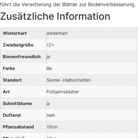
führt die Verwitterung der Blätter zur Bodenverbesserung.
Zusätzliche Information
Winterhart
winterhart
Zwiebelgröße
12+
Bienenfreundlich
ja
Farbe
lila
Standort
Sonne- Halbschatten
Art
Frühjahrsblüher
Schnittblume
ja
Duftend
nein
Pflanzabstand
10cm