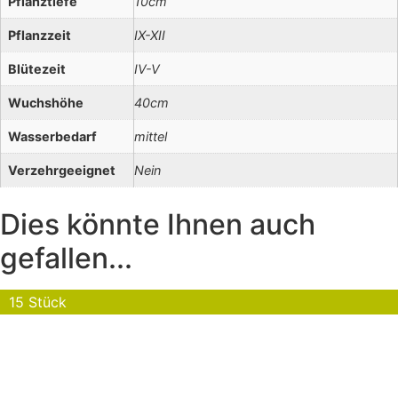
Pflanztiefe
10cm
Pflanzzeit
IX-XII
Blütezeit
IV-V
Wuchshöhe
40cm
Wasserbedarf
mittel
Verzehrgeeignet
Nein
Dies könnte Ihnen auch
gefallen...
15 Stück