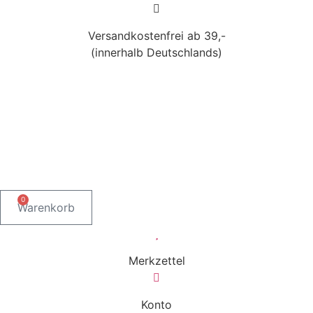
Versandkostenfrei ab 39,-
(innerhalb Deutschlands)
0
Warenkorb
Merkzettel
Konto