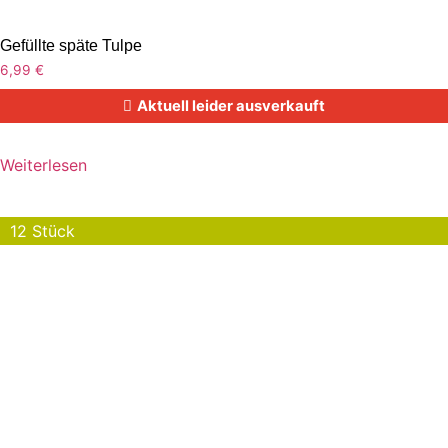
Gefüllte späte Tulpe
6,99
€
Aktuell leider ausverkauft
Weiterlesen
12 Stück