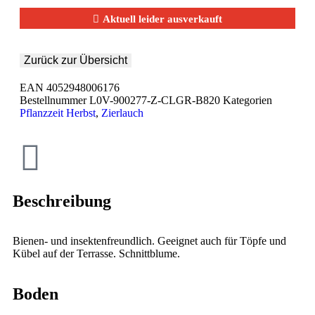
Aktuell leider ausverkauft
EAN
4052948006176
Bestellnummer
L0V-900277-Z-CLGR-B820
Kategorien
Pflanzzeit Herbst
,
Zierlauch
Beschreibung
Bienen- und insektenfreundlich. Geeignet auch für Töpfe und
Kübel auf der Terrasse. Schnittblume.
Boden