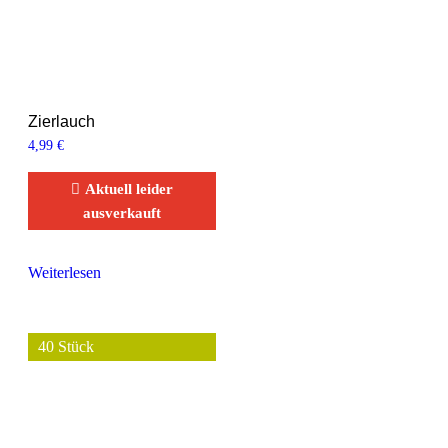
Zierlauch
4,99
€
Aktuell leider
ausverkauft
Weiterlesen
40 Stück