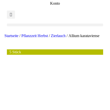
Konto
Startseite
/
Pflanzzeit Herbst
/
Zierlauch
/ Allium karataviense
5 Stück