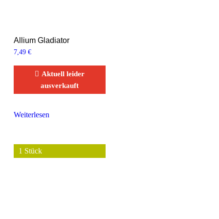
Allium Gladiator
7,49
€
Aktuell leider
ausverkauft
Weiterlesen
1 Stück