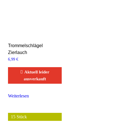
Trommelschlägel
Zierlauch
6,99
€
Aktuell leider
ausverkauft
Weiterlesen
15 Stück