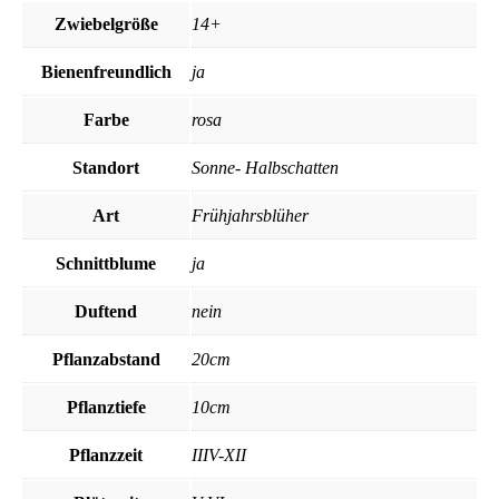
Zwiebelgröße
14+
Bienenfreundlich
ja
Farbe
rosa
Standort
Sonne- Halbschatten
Art
Frühjahrsblüher
Schnittblume
ja
Duftend
nein
Pflanzabstand
20cm
Pflanztiefe
10cm
Pflanzzeit
IIIV-XII