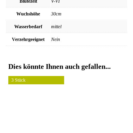
Blütezeit
V-VI
Wuchshöhe
30cm
Wasserbedarf
mittel
Verzehrgeeignet
Nein
Dies könnte Ihnen auch gefallen...
3 Stück