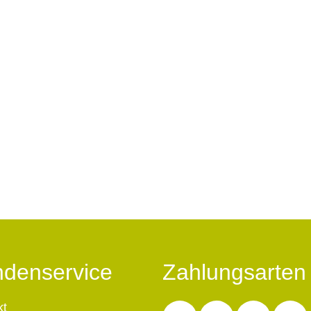
denservice
Zahlungsarten
kt