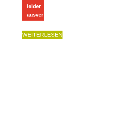
leider
ausverkauft
WEITERLESEN