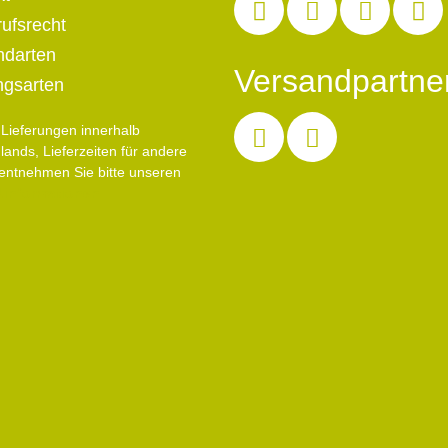
ufsrecht
ndarten
Versandpartne
ngsarten
ür Lieferungen innerhalb
lands, Lieferzeiten für andere
entnehmen Sie bitte unseren
dinformationen