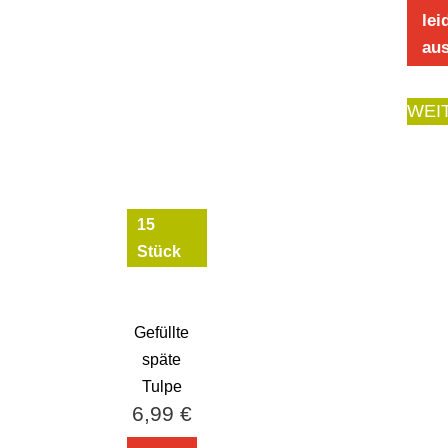
lei
aus
WEI
15
Stück
Gefüllte
späte
Tulpe
6,99
€