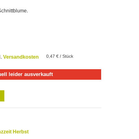
chnittblume.
0,47
€
/
Stück
l.
Versandkosten
ell leider ausverkauft
nzzeit Herbst