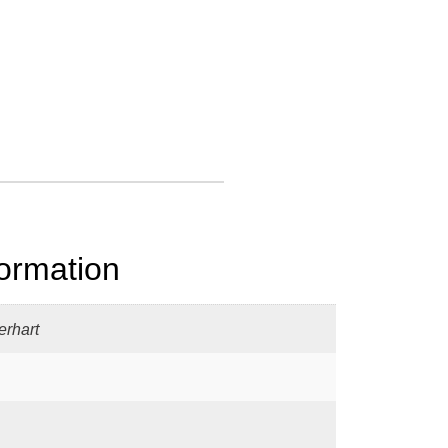
formation
erhart