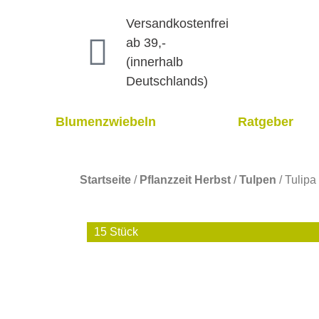
Versandkostenfrei
ab 39,-
(innerhalb
Deutschlands)
Blumenzwiebeln
Ratgeber
Startseite
/
Pflanzzeit Herbst
/
Tulpen
/ Tulipa
15 Stück