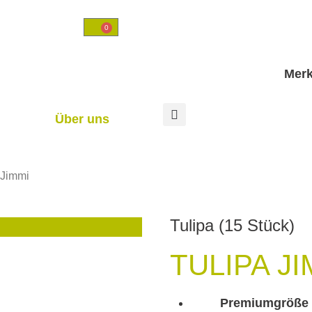
0
Merk
Über uns
 Jimmi
Tulipa
(15 Stück)
TULIPA JI
Premiumgröße