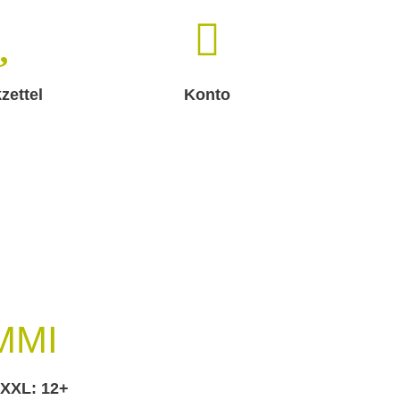
zettel
Konto
MMI
 XXL:
12+