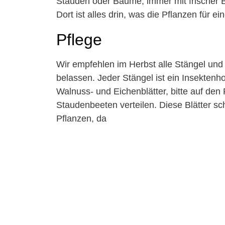
Stauden oder Bäume, immer mit frischer 
Dort ist alles drin, was die Pflanzen für e
Pflege
Wir empfehlen im Herbst alle Stängel und 
belassen. Jeder Stängel ist ein Insektenhot
Walnuss- und Eichenblätter, bitte auf den
Staudenbeeten verteilen. Diese Blätter sc
Pflanzen, da