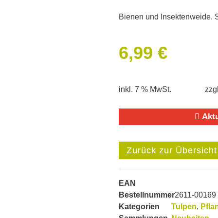
Bienen und Insektenweide. S
6,99
€
inkl. 7 % MwSt.
zzg
Aktu
EAN
Bestellnummer
2611-00169
Kategorien
Tulpen
,
Pfla