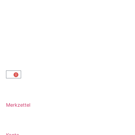
0
Merkzettel
Konto