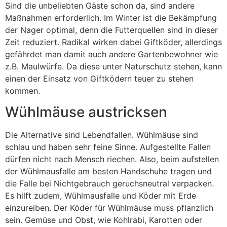
Sind die unbeliebten Gäste schon da, sind andere
Maßnahmen erforderlich. Im Winter ist die Bekämpfung
der Nager optimal, denn die Futterquellen sind in dieser
Zeit reduziert. Radikal wirken dabei Giftköder, allerdings
gefährdet man damit auch andere Gartenbewohner wie
z.B. Maulwürfe. Da diese unter Naturschutz stehen, kann
einen der Einsatz von Giftködern teuer zu stehen
kommen.
Wühlmäuse austricksen
Die Alternative sind Lebendfallen. Wühlmäuse sind
schlau und haben sehr feine Sinne. Aufgestellte Fallen
dürfen nicht nach Mensch riechen. Also, beim aufstellen
der Wühlmausfalle am besten Handschuhe tragen und
die Falle bei Nichtgebrauch geruchsneutral verpacken.
Es hilft zudem, Wühlmausfalle und Köder mit Erde
einzureiben. Der Köder für Wühlmäuse muss pflanzlich
sein. Gemüse und Obst, wie Kohlrabi, Karotten oder