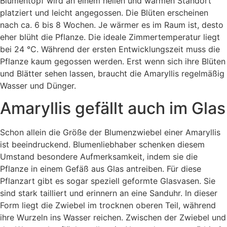
Blumentopf wird an einem hellen und warmen Standort
platziert und leicht angegossen. Die Blüten erscheinen
nach ca. 6 bis 8 Wochen. Je wärmer es im Raum ist, desto
eher blüht die Pflanze. Die ideale Zimmertemperatur liegt
bei 24 °C. Während der ersten Entwicklungszeit muss die
Pflanze kaum gegossen werden. Erst wenn sich ihre Blüten
und Blätter sehen lassen, braucht die Amaryllis regelmäßig
Wasser und Dünger.
Amaryllis gefällt auch im Glas
Schon allein die Größe der Blumenzwiebel einer Amaryllis
ist beeindruckend. Blumenliebhaber schenken diesem
Umstand besondere Aufmerksamkeit, indem sie die
Pflanze in einem Gefäß aus Glas antreiben. Für diese
Pflanzart gibt es sogar speziell geformte Glasvasen. Sie
sind stark tailliert und erinnern an eine Sanduhr. In dieser
Form liegt die Zwiebel im trocknen oberen Teil, während
ihre Wurzeln ins Wasser reichen. Zwischen der Zwiebel und