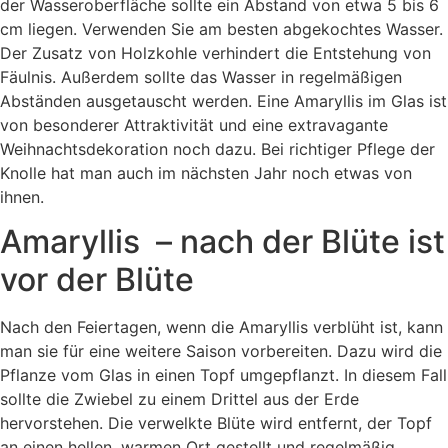
der Wasseroberfläche sollte ein Abstand von etwa 5 bis 6
cm liegen. Verwenden Sie am besten abgekochtes Wasser.
Der Zusatz von Holzkohle verhindert die Entstehung von
Fäulnis. Außerdem sollte das Wasser in regelmäßigen
Abständen ausgetauscht werden. Eine Amaryllis im Glas ist
von besonderer Attraktivität und eine extravagante
Weihnachtsdekoration noch dazu. Bei richtiger Pflege der
Knolle hat man auch im nächsten Jahr noch etwas von
ihnen.
Amaryllis – nach der Blüte ist
vor der Blüte
Nach den Feiertagen, wenn die Amaryllis verblüht ist, kann
man sie für eine weitere Saison vorbereiten. Dazu wird die
Pflanze vom Glas in einen Topf umgepflanzt. In diesem Fall
sollte die Zwiebel zu einem Drittel aus der Erde
hervorstehen. Die verwelkte Blüte wird entfernt, der Topf
an einen hellen, warmen Ort gestellt und regelmäßig